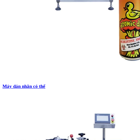
Máy dán nhãn có thể