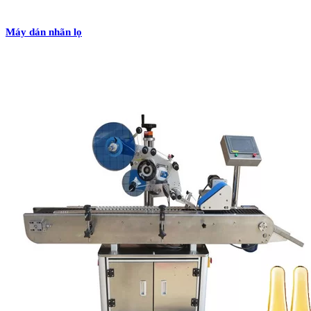
Máy dán nhãn lọ