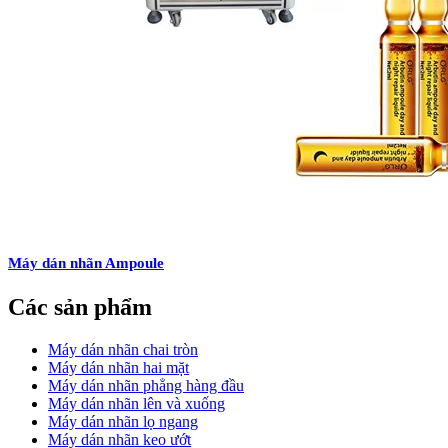
Máy dán nhãn Ampoule
Các sản phẩm
Máy dán nhãn chai tròn
Máy dán nhãn hai mặt
Máy dán nhãn phẳng hàng đầu
Máy dán nhãn lên và xuống
Máy dán nhãn lọ ngang
Máy dán nhãn keo ướt