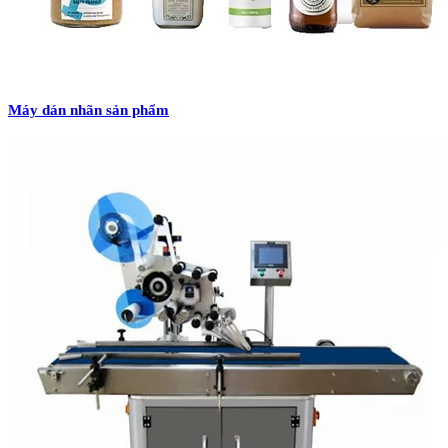
Máy dán nhãn sản phẩm