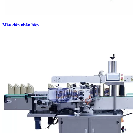
Máy dán nhãn hộp