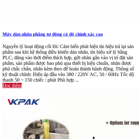
Máy dán nhãn phẳng tự động có độ chính xác cao
Nguyên lý hoạt động cốt lõi: Cảm biến phát hiện tín hiệu trả lại sản
phẩm sau khi hệ thống điều khiển dán nhãn, tín hiệu xử lý bằng
PLC, đăng vào thời điểm thích hợp, gửi nhãn gắn vào vị trí đặt sản
phẩm, sản phẩm được bao phủ qua thiết bị hiệu chuẩn, nhãn được
phủ chắc chắn, nhãn kèm theo để hoàn thành hành động. Thông số
kỹ thuật chính: Điện áp đầu vào 380 / 220V AC, 50 / 60Hz Tốc độ
thanh 50 ~ 150 chiếc / phút Phù hợp ...
Đọc thêm