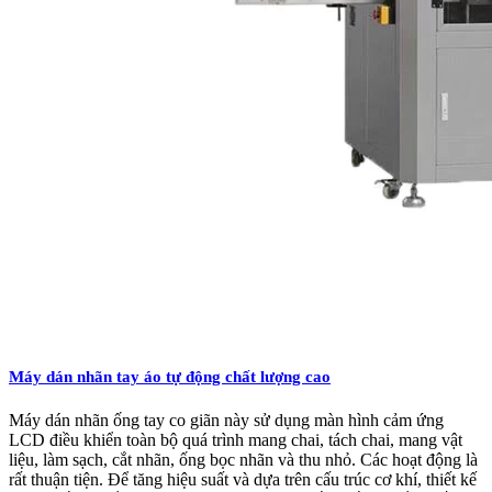
Máy dán nhãn tay áo tự động chất lượng cao
Máy dán nhãn ống tay co giãn này sử dụng màn hình cảm ứng
LCD điều khiển toàn bộ quá trình mang chai, tách chai, mang vật
liệu, làm sạch, cắt nhãn, ống bọc nhãn và thu nhỏ. Các hoạt động là
rất thuận tiện. Để tăng hiệu suất và dựa trên cấu trúc cơ khí, thiết kế