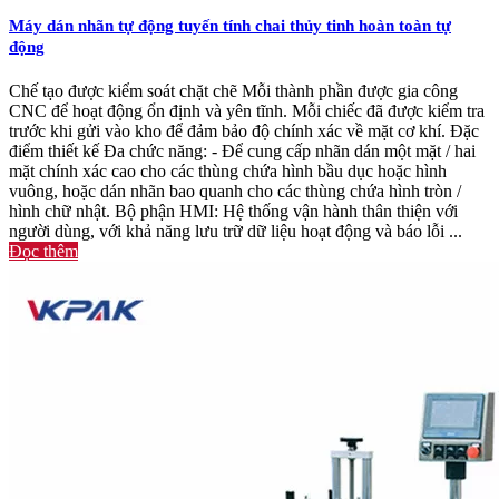
Máy dán nhãn tự động tuyến tính chai thủy tinh hoàn toàn tự
động
Chế tạo được kiểm soát chặt chẽ Mỗi thành phần được gia công
CNC để hoạt động ổn định và yên tĩnh. Mỗi chiếc đã được kiểm tra
trước khi gửi vào kho để đảm bảo độ chính xác về mặt cơ khí. Đặc
điểm thiết kế Đa chức năng: - Để cung cấp nhãn dán một mặt / hai
mặt chính xác cao cho các thùng chứa hình bầu dục hoặc hình
vuông, hoặc dán nhãn bao quanh cho các thùng chứa hình tròn /
hình chữ nhật. Bộ phận HMI: Hệ thống vận hành thân thiện với
người dùng, với khả năng lưu trữ dữ liệu hoạt động và báo lỗi ...
Đọc thêm