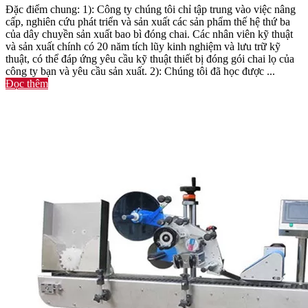
Đặc điểm chung: 1): Công ty chúng tôi chỉ tập trung vào việc nâng
cấp, nghiên cứu phát triển và sản xuất các sản phẩm thế hệ thứ ba
của dây chuyền sản xuất bao bì đóng chai. Các nhân viên kỹ thuật
và sản xuất chính có 20 năm tích lũy kinh nghiệm và lưu trữ kỹ
thuật, có thể đáp ứng yêu cầu kỹ thuật thiết bị đóng gói chai lọ của
công ty bạn và yêu cầu sản xuất. 2): Chúng tôi đã học được ...
Đọc thêm