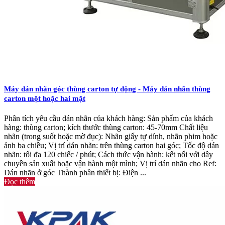
Máy dán nhãn góc thùng carton tự động - Máy dán nhãn thùng
carton một hoặc hai mặt
Phân tích yêu cầu dán nhãn của khách hàng: Sản phẩm của khách
hàng: thùng carton; kích thước thùng carton: 45-70mm Chất liệu
nhãn (trong suốt hoặc mờ đục): Nhãn giấy tự dính, nhãn phim hoặc
ảnh ba chiều; Vị trí dán nhãn: trên thùng carton hai góc; Tốc độ dán
nhãn: tối đa 120 chiếc / phút; Cách thức vận hành: kết nối với dây
chuyền sản xuất hoặc vận hành một mình; Vị trí dán nhãn cho Ref:
Dán nhãn ở góc Thành phần thiết bị: Điện ...
Đọc thêm