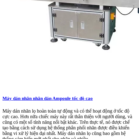
Máy dán nhãn nhãn dán Ampoule tốc độ cao
Máy dán nhãn lọ hoàn toàn tự động và có thể hoạt động ở tốc độ
cực cao. Hơn nữa chiếc máy này rất thân thiện với người dùng, và
cũng có một số tính năng nổi bật khác. Trên thực tế, nó được chế
tạo bằng cách sử dụng hệ thống phân phối nhãn được điều khiển
bằng vi xử lý hiện đại nhất. Máy dán nhãn lọ cũng bao gồm hệ
thống cảm biến mới nhất cho nhãn và nhiều ...