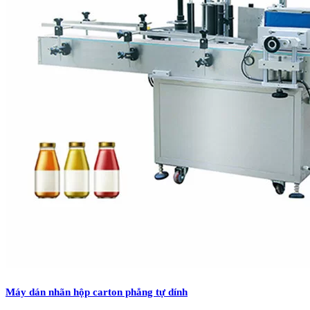
Máy dán nhãn hộp carton phẳng tự dính