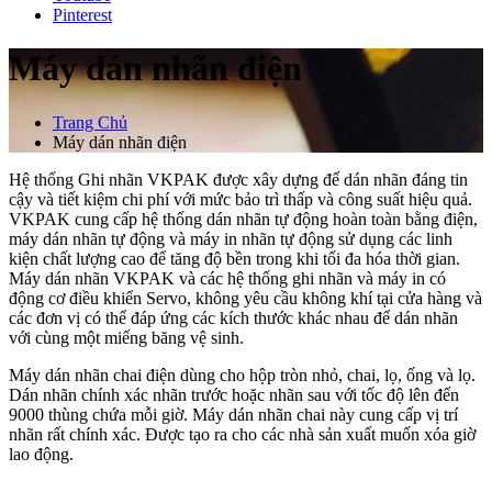
Pinterest
Máy dán nhãn điện
Trang Chủ
Máy dán nhãn điện
Hệ thống Ghi nhãn VKPAK được xây dựng để dán nhãn đáng tin
cậy và tiết kiệm chi phí với mức bảo trì thấp và công suất hiệu quả.
VKPAK cung cấp hệ thống dán nhãn tự động hoàn toàn bằng điện,
máy dán nhãn tự động và máy in nhãn tự động sử dụng các linh
kiện chất lượng cao để tăng độ bền trong khi tối đa hóa thời gian.
Máy dán nhãn VKPAK và các hệ thống ghi nhãn và máy in có
động cơ điều khiển Servo, không yêu cầu không khí tại cửa hàng và
các đơn vị có thể đáp ứng các kích thước khác nhau để dán nhãn
với cùng một miếng băng vệ sinh.
Máy dán nhãn chai điện dùng cho hộp tròn nhỏ, chai, lọ, ống và lọ.
Dán nhãn chính xác nhãn trước hoặc nhãn sau với tốc độ lên đến
9000 thùng chứa mỗi giờ. Máy dán nhãn chai này cung cấp vị trí
nhãn rất chính xác. Được tạo ra cho các nhà sản xuất muốn xóa giờ
lao động.