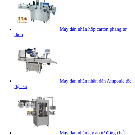
Máy dán nhãn hộp carton phẳng tự
dính
Máy dán nhãn nhãn dán Ampoule tốc
độ cao
Máy dán nhãn tay áo tự động chất