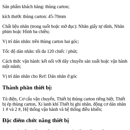
Sản phẩm khách hàng: thùng carton;
kích thước thùng carton: 45-70mm
Chất liệu nhãn (trong suốt hoặc mờ đục): Nhãn giấy tự dính, Nhãn
phim hoặc Hình ba chiều;
Vị trí dán nhãn: trên thùng carton hai góc;
Tốc độ dán nhãn: tối đa 120 chiếc / phút;
Cách thức vận hành: kết nối với dây chuyền sản xuất hoặc vận hành
một mình;
Vị trí dán nhãn cho Ref: Dán nhãn ở góc
Thành phần thiết bị:
Tủ điện, Cơ cấu vận chuyển, Thiết bị thùng carton riêng biệt, Thiết
bị ép thùng carton, Xi lanh khí Thiết bị ghi nhãn, động cơ dán nhãn
1 # và 2 #, Hệ thống vận hành và hệ thống điều khiển;
Đặc điểm chức năng thiết bị