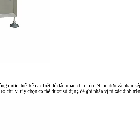
ng được thiết kế đặc biệt để dán nhãn chai tròn. Nhãn đơn và nhãn ké
heo chu vi tùy chọn có thể được sử dụng để ghi nhãn vị trí xác định trên