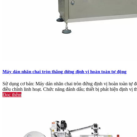
Máy dán nhãn chai tròn thẳng đứng định vị hoàn toàn tự động
Sử dụng cơ bản: Máy dán nhãn chai tròn đứng định vị hoàn toàn tự độ
điều chỉnh linh hoạt. Chức năng đánh dấu; thiết bị phát hiện định vị t
Đọc thêm