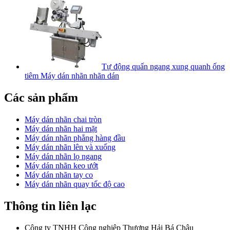
Tự động quấn ngang xung quanh ống
tiêm Máy dán nhãn nhãn dán
Các sản phẩm
Máy dán nhãn chai tròn
Máy dán nhãn hai mặt
Máy dán nhãn phẳng hàng đầu
Máy dán nhãn lên và xuống
Máy dán nhãn lọ ngang
Máy dán nhãn keo ướt
Máy dán nhãn tay co
Máy dán nhãn quay tốc độ cao
Thông tin liên lạc
Công ty TNHH Công nghiệp Thượng Hải Bá Châu