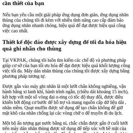
cần thiết của bạn
Nếu bạn yêu cầu một giải pháp ứng dụng đơn giản, ứng dụng nhãn
thùng của chúng tôi đi kèm với nhiều tính năng cao cấp đảm bảo
ứng dụng nhãn nhanh chóng, hiệu quả để đạt được hiệu quả công
việc cao nhất.
Thiết kế độc đáo được xây dựng để tối đa hóa hiệu
quả ghi nhãn cho thùng
Tại VKPAK, chúng tôi luôn tìm kiếm các chế độ và phương pháp
giúp cơ sở của bạn tối ưu hóa để đạt được hiệu quả khối lượng công
việc tối đa. Máy dán nhãn thùng của chúng tôi được xây dựng bằng
phương pháp tương tự.
Được gắn vào máy ghi nhãn là một lưới chân không nghiêng, vận
hành bằng xi lanh khí, hành trình ngắn, (chiều dài khoảng 15 inch),
kết hợp với một số vòng đai o-ring có tốc độ thay đổi, được điều
khiển bởi động cơ bước để hỗ trợ và mang nguồn cấp dữ liệu dài ,
nhãn mềm. Quạt muffin được sử dụng để tạo chân không để giữ
mặt khô của nhãn chống lại các vòng chữ o để truyền đi du lịch.
Một bộ ấn tượng gạt nước bằng nỉ, chắc chắn được gắn ở cuối lưới
trên máy dán nhãn thùng được sử dụng để tiếp xúc với bề mặt của