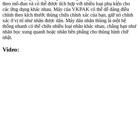
theo mô-đun và có thể được tích hợp với nhiều loại phụ kiện cho
các ứng dụng khác nhau. Máy của VKPAK có thể dễ dàng điều
chỉnh theo kích thước thùng chứa chính xác của bạn, giữ nó chính
xác ở vị trí như nhãn được dán. Máy dán nhãn thùng là một hệ
thống nhanh có thể chứa nhiều loại nhãn khác nhau, chẳng hạn như
nhãn bọc xung quanh hoặc nhãn bên phẳng cho thùng hình chữ
nhật.
Video: