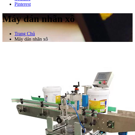
Pinterest
Máy dán nhãn xô
Trang Chủ
Máy dán nhãn xô