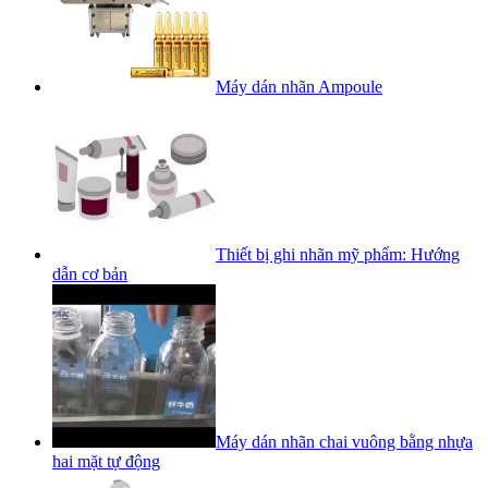
Máy dán nhãn Ampoule
Thiết bị ghi nhãn mỹ phẩm: Hướng
dẫn cơ bản
Máy dán nhãn chai vuông bằng nhựa
hai mặt tự động