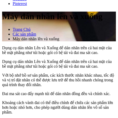
Pinterest
Máy dán nhãn lên và xuống
Trang Chủ
Các sản phẩm
Máy dán nhãn lên và xuống
Dụng cụ dán nhãn Lên và Xuống để dán nhãn trên cả hai mặt của
bề mặt phẳng như túi hoặc gói có bệ tải và đai ma sát cao.
Dụng cụ dán nhãn Lên và Xuống để dán nhãn trên cả hai mặt của
bề mặt phẳng như túi hoặc gói có bệ tải và đai ma sát cao.
Với bộ nhớ hồ sơ sản phẩm, các kích thước nhãn khác nhau, tốc độ
và vị trí đặt nhãn có thể được lưu trữ để thu hồi nhanh chóng trong
quá trình thay đổi nhãn.
Đai ma sát cao đẩy mạnh túi để dán nhãn đồng đều và chính xác.
Khoảng cách vành đai có thể điều chỉnh để chứa các sản phẩm lớn
hơn hoặc nhỏ hơn, cho phép người dùng dán nhãn lên vô số sản
phẩm.