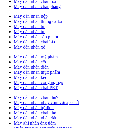
Máy dán nhãn chai thon
Máy dán nhãn chai phẳng
Máy dán nhãn hộp
Máy dán nhãn thùng carton
Máy dán nhãn túi
Máy dán nhãn túi
Máy dán nhãn sản phẩm
Máy dán nhãn chai bia
Máy dán nhãn xô
Máy dán nhãn mỹ phẩm
Máy dán nhãn cốc
Máy dán nhãn điện
Máy dán nhãn thực phẩm
Máy dán nhãn keo
Máy dán nhãn công nghiệp
Máy dán nhãn chai PET
Máy dán nhãn chai nhựa
Máy dán nhãn nhạy cảm với áp suất
Máy dán nhãn tự dính
Máy dán nhãn chai nhỏ
Máy dán nhãn nhãn dán
Máy ghi nhãn ống tiêm