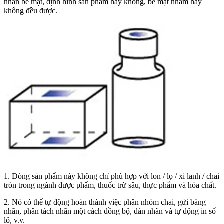
nhãn bề mặt, định hình sản phẩm hay không, bề mặt nhám hay
không đều được.
1. Dòng sản phẩm này không chỉ phù hợp với lon / lọ / xi lanh / chai
tròn trong ngành dược phẩm, thuốc trừ sâu, thực phẩm và hóa chất.
2. Nó có thể tự động hoàn thành việc phân nhóm chai, gửi băng
nhãn, phân tách nhãn một cách đồng bộ, dán nhãn và tự động in số
lô, v.v.