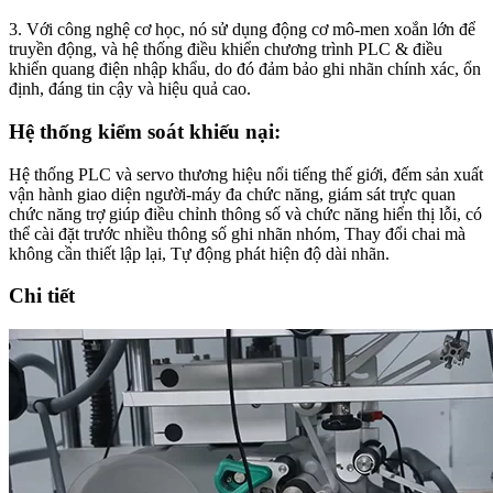
3. Với công nghệ cơ học, nó sử dụng động cơ mô-men xoắn lớn để
truyền động, và hệ thống điều khiển chương trình PLC & điều
khiển quang điện nhập khẩu, do đó đảm bảo ghi nhãn chính xác, ổn
định, đáng tin cậy và hiệu quả cao.
Hệ thống kiểm soát khiếu nại:
Hệ thống PLC và servo thương hiệu nổi tiếng thế giới, đếm sản xuất
vận hành giao diện người-máy đa chức năng, giám sát trực quan
chức năng trợ giúp điều chỉnh thông số và chức năng hiển thị lỗi, có
thể cài đặt trước nhiều thông số ghi nhãn nhóm, Thay đổi chai mà
không cần thiết lập lại, Tự động phát hiện độ dài nhãn.
Chi tiết