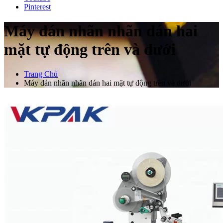
Pinterest
Máy dán nhãn nhãn dán hai
mặt tự động trên và dưới
Trang Chủ
Máy dán nhãn nhãn dán hai mặt tự động trên và dưới