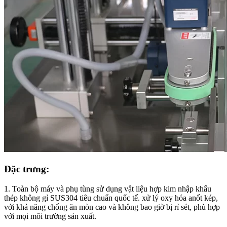
Đặc trưng:
1. Toàn bộ máy và phụ tùng sử dụng vật liệu hợp kim nhập khẩu
thép không gỉ SUS304 tiêu chuẩn quốc tế. xử lý oxy hóa anốt kép,
với khả năng chống ăn mòn cao và không bao giờ bị rỉ sét, phù hợp
với mọi môi trường sản xuất.