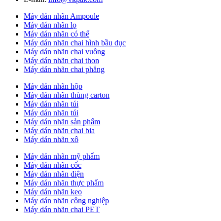
Máy dán nhãn Ampoule
Máy dán nhãn lọ
Máy dán nhãn có thể
Máy dán nhãn chai hình bầu dục
Máy dán nhãn chai vuông
Máy dán nhãn chai thon
Máy dán nhãn chai phẳng
Máy dán nhãn hộp
Máy dán nhãn thùng carton
Máy dán nhãn túi
Máy dán nhãn túi
Máy dán nhãn sản phẩm
Máy dán nhãn chai bia
Máy dán nhãn xô
Máy dán nhãn mỹ phẩm
Máy dán nhãn cốc
Máy dán nhãn điện
Máy dán nhãn thực phẩm
Máy dán nhãn keo
Máy dán nhãn công nghiệp
Máy dán nhãn chai PET