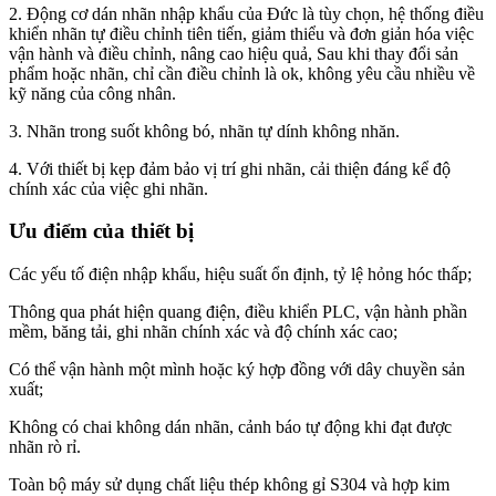
2. Động cơ dán nhãn nhập khẩu của Đức là tùy chọn, hệ thống điều
khiển nhãn tự điều chỉnh tiên tiến, giảm thiểu và đơn giản hóa việc
vận hành và điều chỉnh, nâng cao hiệu quả, Sau khi thay đổi sản
phẩm hoặc nhãn, chỉ cần điều chỉnh là ok, không yêu cầu nhiều về
kỹ năng của công nhân.
3. Nhãn trong suốt không bó, nhãn tự dính không nhăn.
4. Với thiết bị kẹp đảm bảo vị trí ghi nhãn, cải thiện đáng kể độ
chính xác của việc ghi nhãn.
Ưu điểm của thiết bị
Các yếu tố điện nhập khẩu, hiệu suất ổn định, tỷ lệ hỏng hóc thấp;
Thông qua phát hiện quang điện, điều khiển PLC, vận hành phần
mềm, băng tải, ghi nhãn chính xác và độ chính xác cao;
Có thể vận hành một mình hoặc ký hợp đồng với dây chuyền sản
xuất;
Không có chai không dán nhãn, cảnh báo tự động khi đạt được
nhãn rò rỉ.
Toàn bộ máy sử dụng chất liệu thép không gỉ S304 và hợp kim