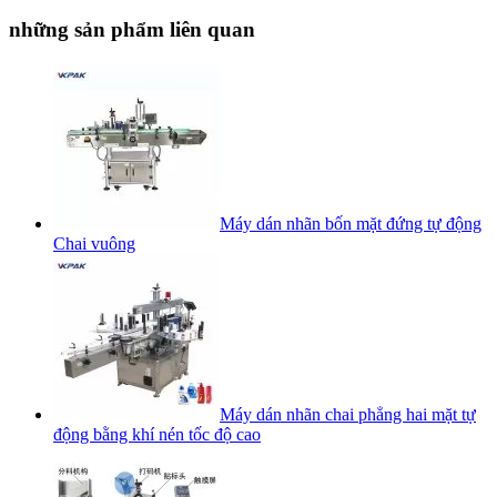
những sản phẩm liên quan
Máy dán nhãn bốn mặt đứng tự động
Chai vuông
Máy dán nhãn chai phẳng hai mặt tự
động bằng khí nén tốc độ cao