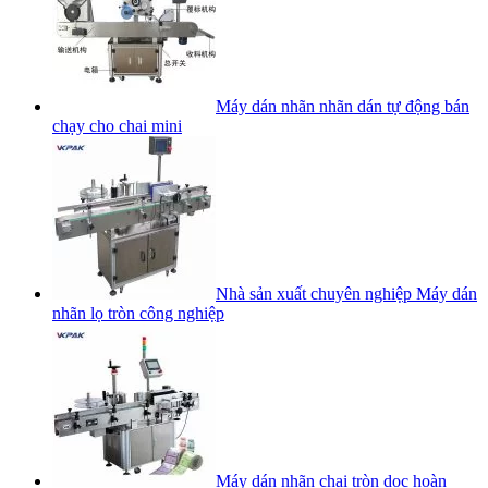
Máy dán nhãn nhãn dán tự động bán
chạy cho chai mini
Nhà sản xuất chuyên nghiệp Máy dán
nhãn lọ tròn công nghiệp
Máy dán nhãn chai tròn dọc hoàn